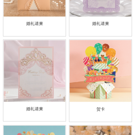
婚礼请柬
婚礼请柬
婚礼请柬
贺卡