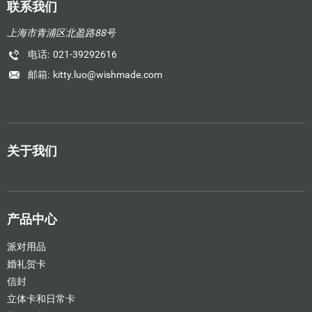
联系我们
上海市青浦区北盈路88号
电话:
021-39292616
邮箱:
kitty.luo@wishmade.com
关于我们
产品中心
派对用品
婚礼贺卡
信封
立体卡和日常卡